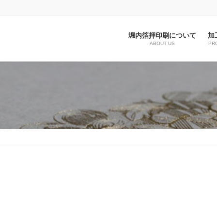
堀内箔押印刷について
加
ABOUT US
PR