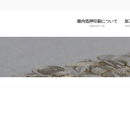
堀内箔押印刷について
加
ABOUT US
PR