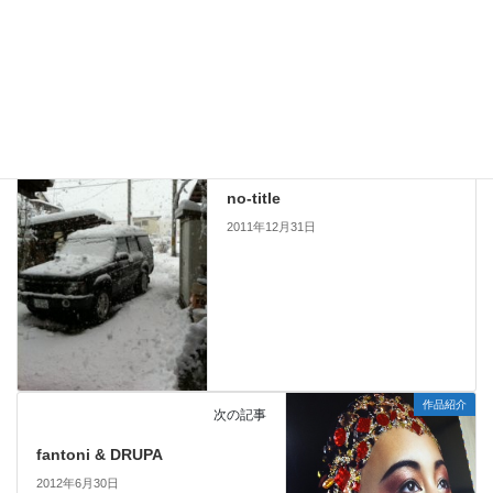
これからも宜しく御願い致します。
お知らせ
、
ブログ
カテゴリー
ブログ
前の記事
no-title
2011年12月31日
作品紹介
次の記事
fantoni & DRUPA
2012年6月30日