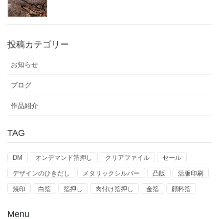
投稿カテゴリー
お知らせ
ブログ
作品紹介
TAG
DM
オンデマンド箔押し
クリアファイル
セール
デザインのひきだし
メタリックシルバー
凸版
活版印刷
焼印
白箔
箔押し
肉付け箔押し
金箔
顔料箔
Menu